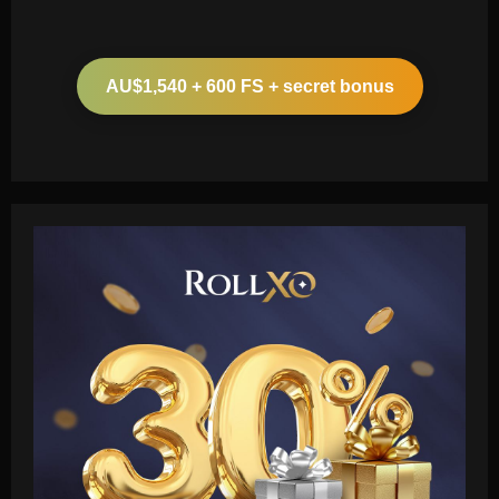
AU$1,540 + 600 FS + secret bonus