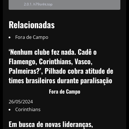
h79snht.top
Relacionadas
Fora de Campo
‘Nenhum clube fez nada. Cadê o
Flamengo, Corinthians, Vasco,
Palmeiras?’, Pilhado cobra atitude de
times brasileiros durante paralisação
Fora de Campo
26/05/2024
Corinthians
Em busca de novas lideranças,