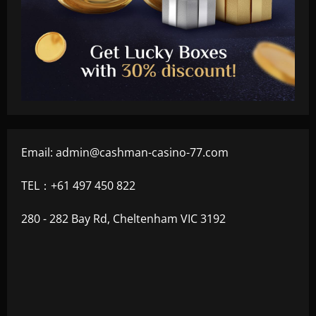
Email:
admin@cashman-casino-77.com
TEL：+61 497 450 822
280 - 282 Bay Rd, Cheltenham VIC 3192