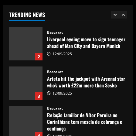
issues in future of £2k-p/w ace
TRENDING NEWS
12/09/2025
1
Baccarat
Liverpool eyeing move to sign teenager
ahead of Man City and Bayern Munich
12/09/2025
2
Baccarat
Arteta hit the jackpot with Arsenal star
who’s worth £22m more than Sesko
12/09/2025
3
Baccarat
Relação familiar de Vítor Pereira no
Corinthians tem mescla de cobrança e
confiança
4