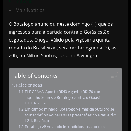
Matéria
Mais Notícias
O Botafogo anunciou neste domingo (1) que os
ingressos para a partida contra o Goiás estão
esgotados. O jogo, válido pela vigésima quinta
rodada do Brasileirão, será nesta segunda (2), às
20h, no Nilton Santos, casa do Alvinegro.
Table of Contents
Relacionadas
ELE CRAVA! Aposte R$40 e ganhe R$170 com
Tiquinho Soares e Botafogo contra o Goiás!
Notícias
Em campo minado: Botafogo vê mês de outubro se
tornar definitivo para suas pretensões no Brasileirão
Botafogo
Botafogo vê no apoio incondicional da torcida