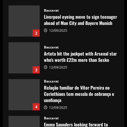
Baccarat
Liverpool eyeing move to sign teenager
ahead of Man City and Bayern Munich
12/09/2025
2
Baccarat
Arteta hit the jackpot with Arsenal star
who’s worth £22m more than Sesko
12/09/2025
3
Baccarat
Relação familiar de Vítor Pereira no
Corinthians tem mescla de cobrança e
confiança
4
12/09/2025
Baccarat
Emma Saunders looking forward to