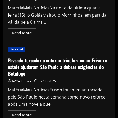
alvos
do
MatériaMais NotíciasNa noite da última quarta-
São
Paulo
feira (15), o Goiás visitou o Morrinhos, em partida
para
o
válida pela última...
Brasileirão
Read
Read More
more
about
Atacante
do
Baccarat
Goiás
comemora
primeiro
Passado torcedor e entorno tricolor: como Erison e
gol
pelo
estafe ajudaram São Paulo a dobrar exigências do
clube
Botafogo
e
destaca
liderança
h79snht.top
12/08/2025
na
primeira
MatériaMais NotíciasErison foi enfim anunciado
fase
pelo São Paulo nesta semana como novo reforço,
após uma novela que...
Read
Read More