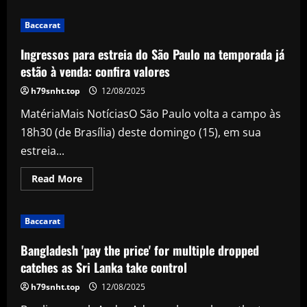
about
aberto
ILT20
2025
Baccarat
to
begin
on
Ingressos para estreia do São Paulo na temporada já
January
11,
estão à venda: confira valores
set
to
h79snht.top
12/08/2025
clash
with
MatériaMais NotíciasO São Paulo volta a campo às
BBL
and
18h30 (de Brasília) deste domingo (15), em sua
SA20
estreia...
Read
Read More
more
about
Ingressos
para
Baccarat
estreia
do
São
Bangladesh 'pay the price' for multiple dropped
Paulo
na
catches as Sri Lanka take control
temporada
já
h79snht.top
12/08/2025
estão
à