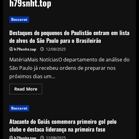
h79snht.top
Baccarat
Destaques de pequenos do Paulistão entram em lista
de alvos do São Paulo para o Brasileirão
h79snht.top
12/08/2025
MatériaMais NotíciasO departamento de análise do
São Paulo já recebeu ordens de preparar nos
próximos dias um...
Read
Read More
more
about
Destaques
de
Baccarat
pequenos
do
Paulistão
Atacante do Goiás comemora primeiro gol pelo
entram
em
clube e destaca liderança na primeira fase
lista
de
h79snht.top
12/08/2025