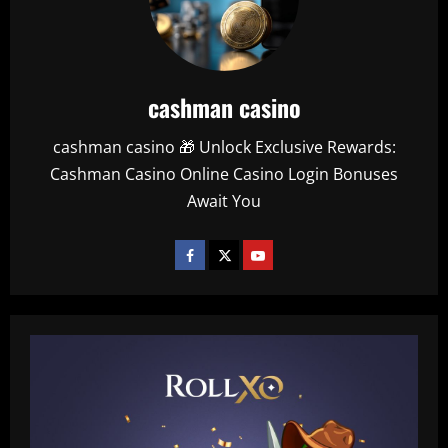
cashman casino
cashman casino 🎁 Unlock Exclusive Rewards:
Cashman Casino Online Casino Login Bonuses
Await You