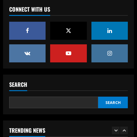
who’s worth £22m more than Sesko
CONNECT WITH US
12/09/2025
3
Baccarat
Relação familiar de Vítor Pereira no
Corinthians tem mescla de cobrança e
confiança
4
12/09/2025
Baccarat
Emma Saunders looking forward to
'fresh start' after providing positive
SEARCH
update on brain infection as partner Will
Still closes in on Southampton move to
5
provide more support for Sky Sports
SEARCH
presenter
Baccarat
12/09/2025
Nottingham Forest’s £17m bid causing
issues in future of £2k-p/w ace
TRENDING NEWS
12/09/2025
1