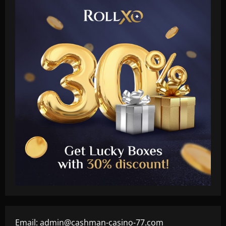
Email:
admin@cashman-casino-77.com